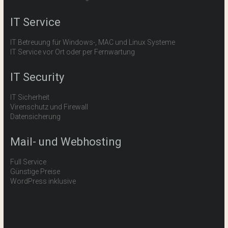
IT Service
IT Betreuung für Windows-, MAC und Linux Systeme
IT Service vor Ort oder per Fernwartung
IT Security
IT Sicherheit
Virenschutz und Firewall
Datensicherung
Mail- und Webhosting
Full Service
Günstige Preise
WordPress inklusive