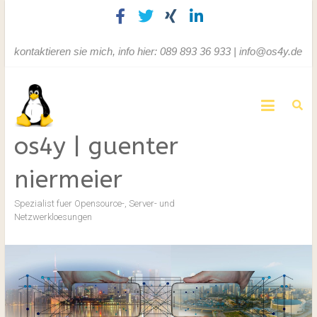
kontaktieren sie mich, info hier: 089 893 36 933 | info@os4y.de
os4y | guenter
niermeier
Spezialist fuer Opensource-, Server- und
Netzwerkloesungen