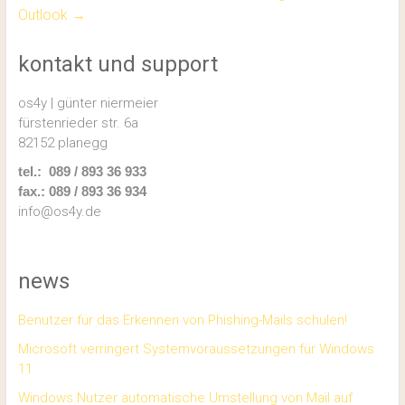
Outlook
→
kontakt und support
os4y | günter niermeier
fürstenrieder str. 6a
82152 planegg
tel.: 089 / 893 36 933
fax.: 089 / 893 36 934
info@os4y.de
news
Benutzer für das Erkennen von Phishing-Mails schulen!
Microsoft verringert Systemvoraussetzungen für Windows
11
Windows Nutzer automatische Umstellung von Mail auf