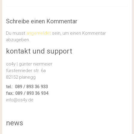
Schreibe einen Kommentar
Du musst
angemeldet
sein, um einen Kommentar
abzugeben.
kontakt und support
os4y | günter niermeier
fürstenrieder str. 6a
82152 planegg
tel.: 089 / 893 36 933
fax.: 089 / 893 36 934
info@os4y.de
news