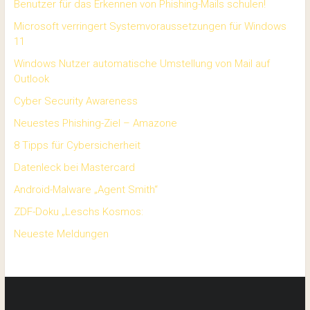
Benutzer für das Erkennen von Phishing-Mails schulen!
Microsoft verringert Systemvoraussetzungen für Windows
11
Windows Nutzer automatische Umstellung von Mail auf
Outlook
Cyber Security Awareness
Neuestes Phishing-Ziel – Amazone
8 Tipps für Cybersicherheit
Datenleck bei Mastercard
Android-Malware „Agent Smith“
ZDF-Doku „Leschs Kosmos:
Neueste Meldungen