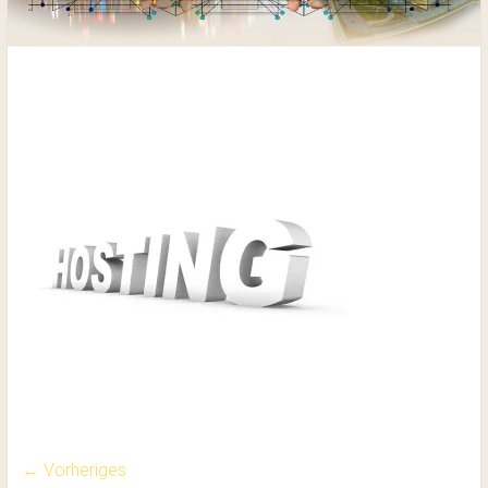
hosting-13425_640
← Vorheriges