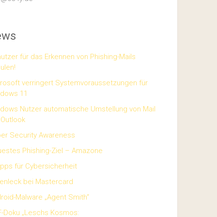
ews
utzer für das Erkennen von Phishing-Mails
ulen!
rosoft verringert Systemvoraussetzungen für
ndows 11
dows Nutzer automatische Umstellung von Mail
 Outlook
er Security Awareness
estes Phishing-Ziel – Amazone
ipps für Cybersicherheit
enleck bei Mastercard
roid-Malware „Agent Smith“
-Doku „Leschs Kosmos: