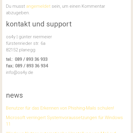
Du musst
angemeldet
sein, um einen Kommentar
abzugeben.
kontakt und support
os4y | günter niermeier
fürstenrieder str. 6a
82152 planegg
tel.: 089 / 893 36 933
fax.: 089 / 893 36 934
info@os4y.de
news
Benutzer für das Erkennen von Phishing-Mails schulen!
Microsoft verringert Systemvoraussetzungen für Windows
11