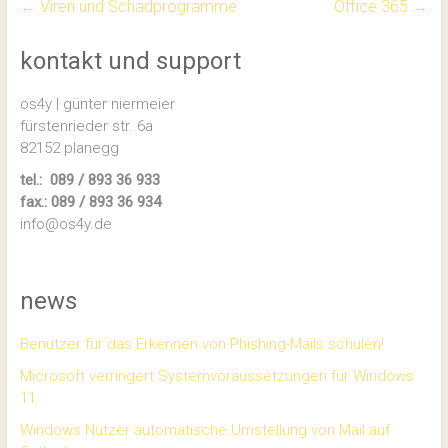
←
Viren und Schadprogramme
Office 365
→
kontakt und support
os4y | günter niermeier
fürstenrieder str. 6a
82152 planegg
tel.: 089 / 893 36 933
fax.: 089 / 893 36 934
info@os4y.de
news
Benutzer für das Erkennen von Phishing-Mails schulen!
Microsoft verringert Systemvoraussetzungen für Windows
11
Windows Nutzer automatische Umstellung von Mail auf