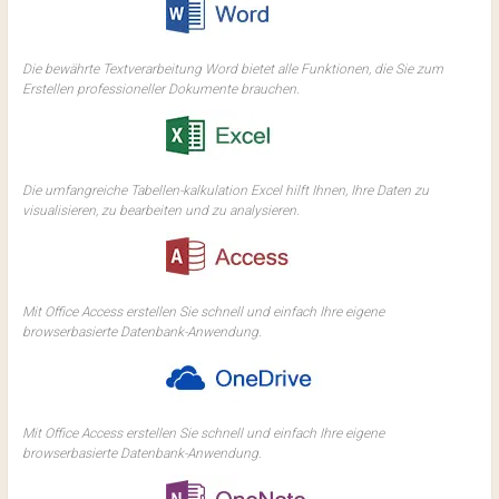
Die bewährte Textverarbeitung Word bietet alle Funktionen, die Sie zum
Erstellen professioneller Dokumente brauchen.
Die umfangreiche Tabellen-kalkulation Excel hilft Ihnen, Ihre Daten zu
visualisieren, zu bearbeiten und zu analysieren.
Mit Office Access erstellen Sie schnell und einfach Ihre eigene
browserbasierte Datenbank-Anwendung.
Mit Office Access erstellen Sie schnell und einfach Ihre eigene
browserbasierte Datenbank-Anwendung.