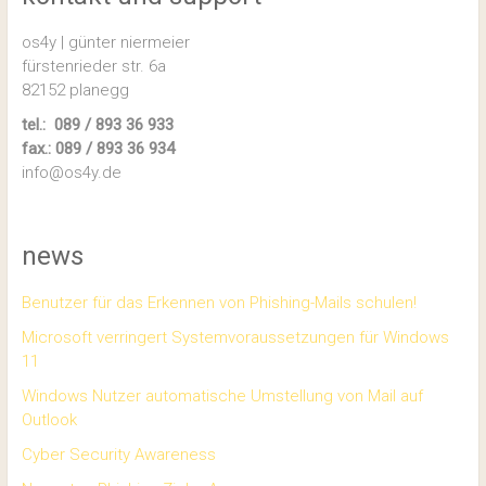
os4y | günter niermeier
fürstenrieder str. 6a
82152 planegg
tel.: 089 / 893 36 933
fax.: 089 / 893 36 934
info@os4y.de
news
Benutzer für das Erkennen von Phishing-Mails schulen!
Microsoft verringert Systemvoraussetzungen für Windows
11
Windows Nutzer automatische Umstellung von Mail auf
Outlook
Cyber Security Awareness