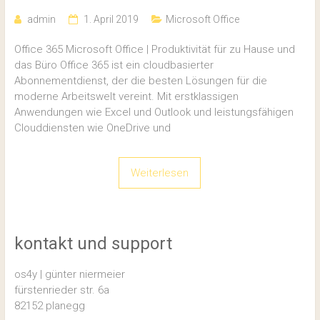
admin
1. April 2019
Microsoft Office
Office 365 Microsoft Office | Produktivität für zu Hause und
das Büro Office 365 ist ein cloudbasierter
Abonnementdienst, der die besten Lösungen für die
moderne Arbeitswelt vereint. Mit erstklassigen
Anwendungen wie Excel und Outlook und leistungsfähigen
Clouddiensten wie OneDrive und
Weiterlesen
kontakt und support
os4y | günter niermeier
fürstenrieder str. 6a
82152 planegg